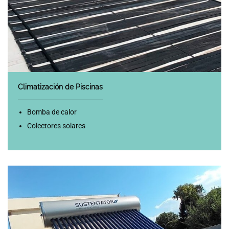
Climatización de Piscinas
Bomba de calor
Colectores solares